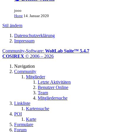
jooo
Horst
14. Januar 2020
Stil ändern
Datenschutzerklärung
Impressum
Community-Software:
WoltLab Suite™ 5.4.7
COSIREX
© 2006 – 2026
Navigation
Community
Mitglieder
Letzte Aktivitäten
Benutzer Online
Team
Mitgliedersuche
Linkliste
Kartensuche
POI
Karte
Formulare
Forum