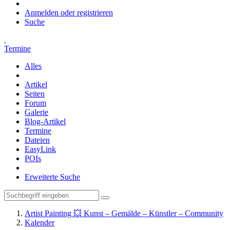
Anmelden oder registrieren
Suche
Termine
Alles
Artikel
Seiten
Forum
Galerie
Blog-Artikel
Termine
Dateien
EasyLink
POIs
Erweiterte Suche
Artist Painting 💥 Kunst – Gemälde – Künstler – Community
Kalender