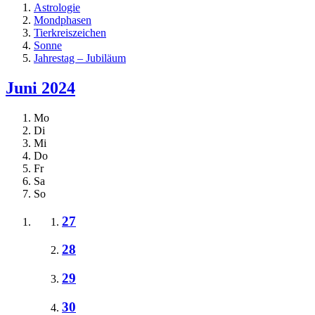
Astrologie
Mondphasen
Tierkreiszeichen
Sonne
Jahrestag – Jubiläum
Juni 2024
Mo
Di
Mi
Do
Fr
Sa
So
27
28
29
30