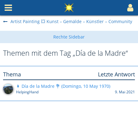
Artist Painting 💥 Kunst – Gemälde – Künstler – Community
Themen mit dem Tag „Día de la Madre“
Thema
Letzte Antwort
👩 Día de la Madre 💐 (Domingo, 10 May 1970)
HelpingHand
9. Mai 2021