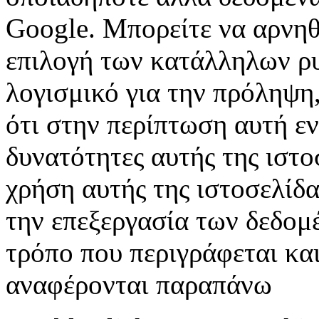
Google. Μπορείτε να αρνηθ
επιλογή των κατάλληλων ρυ
λογισμικό για την πρόληψη
ότι στην περίπτωση αυτή εν
δυνατότητες αυτής της ιστ
χρήση αυτής της ιστοσελίδα
την επεξεργασία των δεδομ
τρόπο που περιγράφεται κα
αναφέρονται παραπάνω