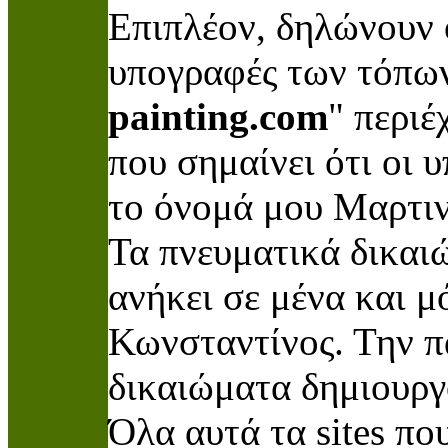
Επιπλέον, δηλώνουν 
υπογραφές των τόπων
painting.com
" περι
που σημαίνει ότι οι 
το όνομά μου Μαρτι
Τα πνευματικά δικα
ανήκει σε μένα και μ
Κωνσταντίνος. Την π
δικαιώματα δημιουργ
Όλα αυτά τα sites πο