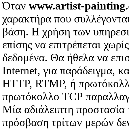
Όταν
www.artist-painting
χαρακτήρα που συλλέγονται,
βάση. Η χρήση των υπηρεσι
επίσης να επιτρέπεται χωρί
δεδομένα. Θα ήθελα να επισ
Internet, για παράδειγμα, 
HTTP, RTMP, ή πρωτόκολλο
πρωτόκολλο TCP παραλλαγή
Μία αδιάλειπτη προστασία
πρόσβαση τρίτων μερών δεν