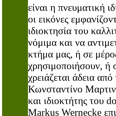
είναι η πνευματική ι
οι εικόνες εμφανίζον
ιδιοκτησία του καλλ
νόμιμα και να αντιμε
κτήμα μας, ή σε μέρο
χρησιμοποιήσουν, ή σ
χρειάζεται άδεια από 
Κωνσταντίνο Μαρτινά
και ιδιοκτήτης του 
Markus Wernecke επιδ