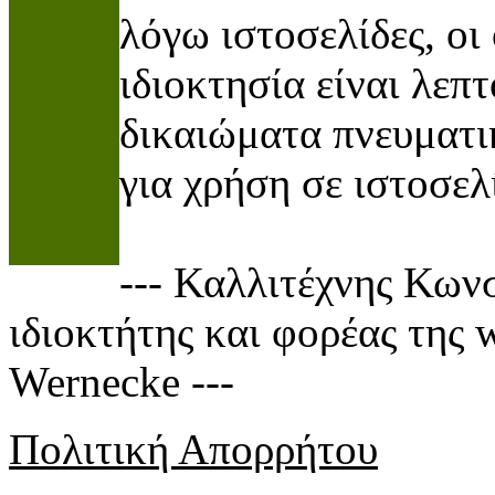
λόγω ιστοσελίδες, οι
ιδιοκτησία είναι λεπ
δικαιώματα πνευματικ
για χρήση σε ιστοσελί
--- Καλλιτέχνης Κων
ιδιοκτήτης και φορέας της 
Wernecke ---
Πολιτική Απορρήτου