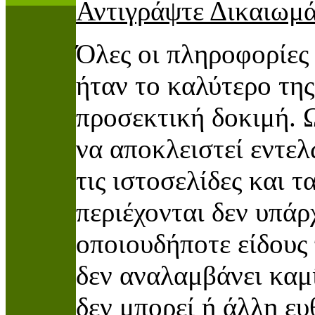
Αντιγράψτε Δικαιωμ
Όλες οι πληροφορίες 
ήταν το καλύτερο τη
προσεκτική δοκιμή. 
να αποκλειστεί εντελ
τις ιστοσελίδες και τ
περιέχονται δεν υπά
οποιουδήποτε είδους
δεν αναλαμβάνει καμί
δεν μπορεί ή άλλη ευ